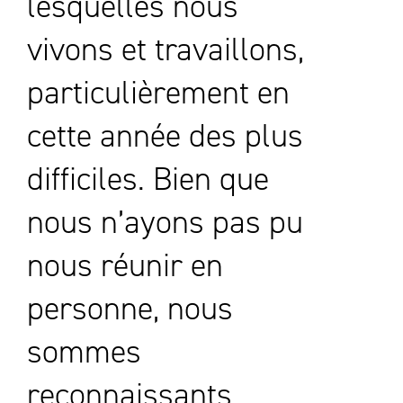
lesquelles nous
vivons et travaillons,
particulièrement en
cette année des plus
difficiles. Bien que
nous n’ayons pas pu
nous réunir en
personne, nous
sommes
reconnaissants