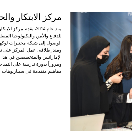
مركز الابتكار والح
منذ عام 2014، يقدم مر
للدفاع والأمن والتكنولوجيا المتع
الوصول إلى شبكة مختبرات لوكهيد 
ومنذ إطلاقه، عمل المركز على تن
الإماراتيين والمتخصصين في هذا ا
ومروراً بدورة تدريبية على النم
مفاهيم متقدمة في سيناريوهات و