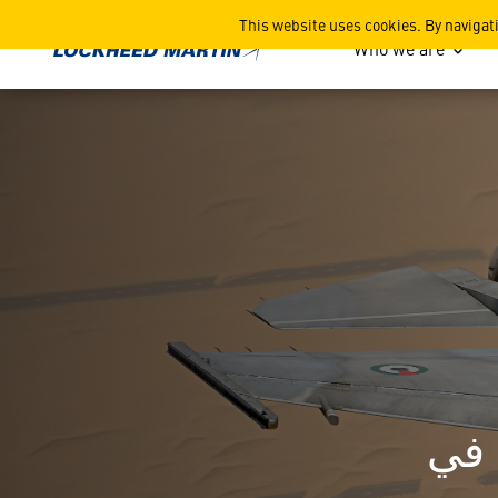
الإمارات العربية المتحدة
This website uses cookies. By navigat
Who we are
 في