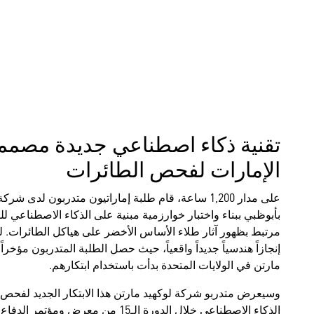
تقنية ذكاء اصطناعي جديدة مصمم
الإمارات لفحص الطائرات
على مدار 1,200 ساعة، قام طلبة إماراتيون متدربون لد
بأبوظبي ببناء واختبار خوارزمية مبنية على الذكاء الاصطناعي
مرتبط بظهور آثار طلاء الأساس الأخضر على هياكل الطائرات. ل
إنجازاً هندسياً جديداً واقعياً، حيث حصل الطلبة المتدربون مؤخرا
مارتن في الولايات المتحدة بدأت باستخدام ابتكارهم.
وسيعرض متدربو شركة لوكهيد مارتن هذا الابتكار الجديد لفحص 
الذكاء الاصطناعي خلال الدورة الـ15 من مع