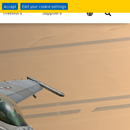
Accept
Edit your cookie settings
Investors
Suppliers