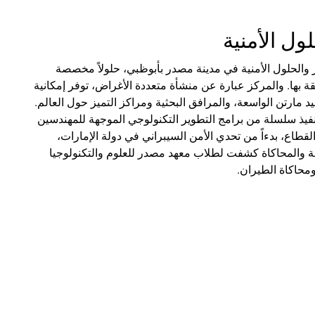
لول الأمنية
كز الابتكار والحلول الأمنية في مدينة مصدر بأبوظبي، حلولاً مخصصة
لقة بها. والمركز عبارة عن منشأة متعددة الأغراض، توفر إمكانية
مارتن الواسعة، والمرافق البحثية ومراكز التميز حول العالم.
فيذ سلسلة من برامج التطوير التكنولوجي الموجهة للمهندسين
لقطاع، بدءاً من تحدي الأمن السيبراني في دولة الإمارات،
ذجة والمحاكاة كشفت لطلاب معهد مصدر للعلوم والتكنولوجيا
محاكاة الطيران.