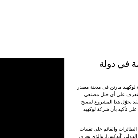
ة في دولة
ى شركة لوكهيد مارتن في مدينة مصدر
 للتعرف على أي خلل مصنعي
قد تحوّل هذا المشروع ليصبح
ً على تأكيد بأن شركة لوكهيد
الطائرات والقائم على تقنيات
رض ومؤتمر الدفاع الدولي (آيدكس)، والذي يجري